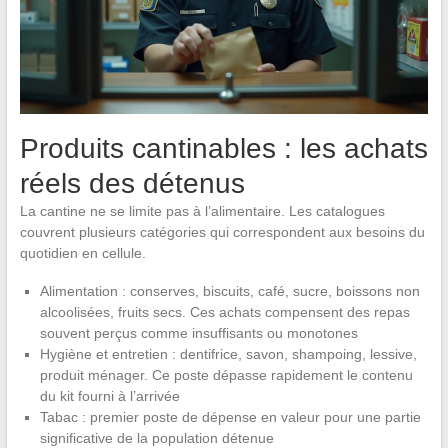
Produits cantinables : les achats
réels des détenus
La cantine ne se limite pas à l’alimentaire. Les catalogues
couvrent plusieurs catégories qui correspondent aux besoins du
quotidien en cellule.
Alimentation : conserves, biscuits, café, sucre, boissons non
alcoolisées, fruits secs. Ces achats compensent des repas
souvent perçus comme insuffisants ou monotones
Hygiène et entretien : dentifrice, savon, shampoing, lessive,
produit ménager. Ce poste dépasse rapidement le contenu
du kit fourni à l’arrivée
Tabac : premier poste de dépense en valeur pour une partie
significative de la population détenue