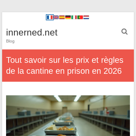
innerned.net
Blog
Tout savoir sur les prix et règles
de la cantine en prison en 2026