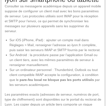
Consulter sa messagerie académique depuis un appareil mobile
suppose de configurer un client mail avec les bons paramètres
de serveur. Les protocoles utilisés sont IMAP pour la réception
et SMTP pour l’envoi, ce qui permet de synchroniser les
messages sur plusieurs appareils sans les supprimer du
serveur.
Sur iOS (iPhone, iPad) : ajouter un compte mail dans
Réglages > Mail, renseigner l’adresse ac-lyon.fr complète,
puis saisir les serveurs IMAP et SMTP fournis par le rectorat.
Sur Android : la procédure passe par l’application Gmail ou
un client tiers, avec les mêmes paramètres de serveur à
renseigner manuellement.
Sur un ordinateur personnel : Thunderbird, Outlook ou tout
client compatible IMAP accepte la configuration, à condition
que le
pare-feu local ne bloque pas les ports utilisés
par
les serveurs académiques.
Les paramètres exacts (adresses de serveur, numéros de port,
type de chiffrement) sont disponibles sur le portail du rectorat de
Lyon. Les copier depuis un article tiers comporte un risque