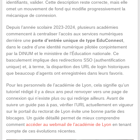
identifiants, valider. Cette description reste correcte, mais elle
omet un mouvement de fond qui modifie progressivement la
mécanique de connexion.
Depuis l’année scolaire 2023-2024, plusieurs académies
commencent à centraliser l’accès aux services numériques
derrière une
porte d’entrée unique de type EduConnect
,
dans le cadre d’une identité numérique pilotée conjointement
par la DINUM et le ministère de l’Éducation nationale. Ce
basculement implique des redirections SSO (authentification
unique) et, à terme, la disparition des URL de login historiques
que beaucoup d’agents ont enregistrées dans leurs favoris.
Pour les personnels de l’académie de Lyon, cela signifie qu’un
tutoriel rédigé il y a deux ans peut renvoyer vers une page de
connexion qui n’existe plus ou qui redirige ailleurs. Avant de
suivre un guide pas à pas, vérifier l’URL actuellement en vigueur
sur le portail du rectorat de Lyon évite une bonne partie des
blocages. Un guide détaillé permet de mieux comprendre
comment
accéder au webmail de l’académie de Lyon
en tenant
compte de ces évolutions récentes.