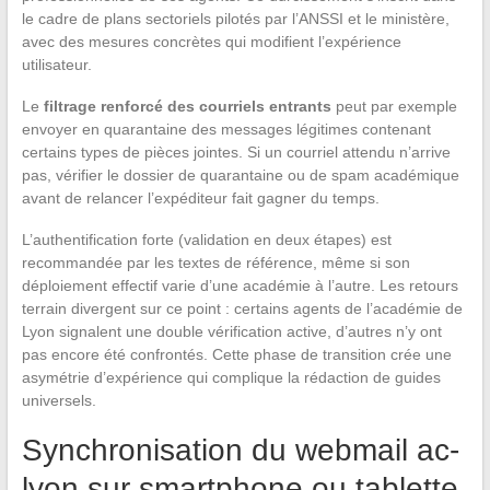
le cadre de plans sectoriels pilotés par l’ANSSI et le ministère,
avec des mesures concrètes qui modifient l’expérience
utilisateur.
Le
filtrage renforcé des courriels entrants
peut par exemple
envoyer en quarantaine des messages légitimes contenant
certains types de pièces jointes. Si un courriel attendu n’arrive
pas, vérifier le dossier de quarantaine ou de spam académique
avant de relancer l’expéditeur fait gagner du temps.
L’authentification forte (validation en deux étapes) est
recommandée par les textes de référence, même si son
déploiement effectif varie d’une académie à l’autre. Les retours
terrain divergent sur ce point : certains agents de l’académie de
Lyon signalent une double vérification active, d’autres n’y ont
pas encore été confrontés. Cette phase de transition crée une
asymétrie d’expérience qui complique la rédaction de guides
universels.
Synchronisation du webmail ac-
lyon sur smartphone ou tablette