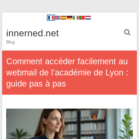
innerned.net
Blog
Comment accéder facilement au
webmail de l’académie de Lyon :
guide pas à pas