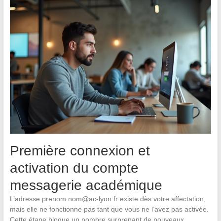
Première connexion et
activation du compte
messagerie académique
L’adresse
prenom.nom@ac-lyon.fr
existe dès votre affectation,
mais elle ne fonctionne pas tant que vous ne l’avez pas activée.
Cette étape bloque un nombre surprenant de nouveaux