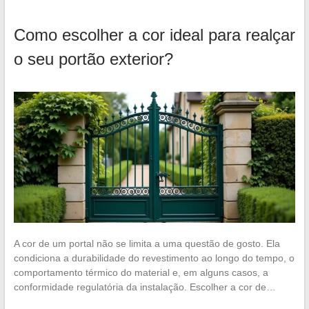
Como escolher a cor ideal para realçar
o seu portão exterior?
A cor de um portal não se limita a uma questão de gosto. Ela
condiciona a durabilidade do revestimento ao longo do tempo, o
comportamento térmico do material e, em alguns casos, a
conformidade regulatória da instalação. Escolher a cor de…