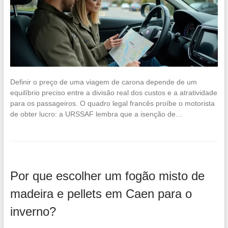
Definir o preço de uma viagem de carona depende de um
equilíbrio preciso entre a divisão real dos custos e a atratividade
para os passageiros. O quadro legal francês proíbe o motorista
de obter lucro: a URSSAF lembra que a isenção de…
Por que escolher um fogão misto de
madeira e pellets em Caen para o
inverno?