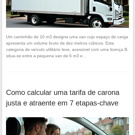
Um caminhão de 10 m3 designa uma van cujo espaço de carga
apresenta um volume bruto de dez metros cúbicos. Esta
categoria de veículo utilitário leve, acessível com uma licença B,
situa-se entre a pequena van de 6 m3 e…
Como calcular uma tarifa de carona
justa e atraente em 7 etapas-chave