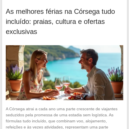
As melhores férias na Córsega tudo
incluído: praias, cultura e ofertas
exclusivas
A Córsega atrai a cada ano uma parte crescente de viajantes
seduzidos pela promessa de uma estadia sem logística. As
fórmulas tudo incluído, que combinam voo, alojamento,
refeições e às vezes atividades, representam uma parte