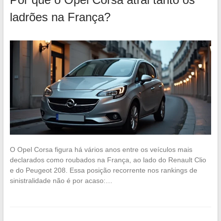
ladrões na França?
O Opel Corsa figura há vários anos entre os veículos mais
declarados como roubados na França, ao lado do Renault Clio
e do Peugeot 208. Essa posição recorrente nos rankings de
sinistralidade não é por acaso:…