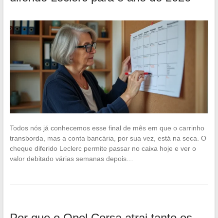
Todos nós já conhecemos esse final de mês em que o carrinho
transborda, mas a conta bancária, por sua vez, está na seca. O
cheque diferido Leclerc permite passar no caixa hoje e ver o
valor debitado várias semanas depois…
Por que o Opel Corsa atrai tanto os