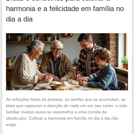
harmonia e a felicidade em família no
dia a dia
As refeições feitas às pressas, as tarefas que se acumulam, as
telas que capturam a atenção de cada um em seu canto: a vida
familiar muitas vezes se assemelha a uma corrida de
obstáculos. Cultivar a harmonia em família no dia a dia não
exige…