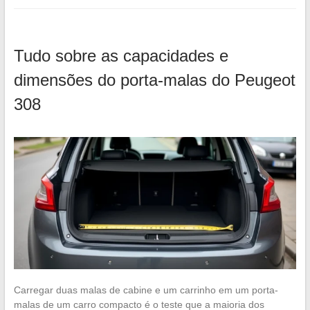
Tudo sobre as capacidades e
dimensões do porta-malas do Peugeot
308
Carregar duas malas de cabine e um carrinho em um porta-
malas de um carro compacto é o teste que a maioria dos