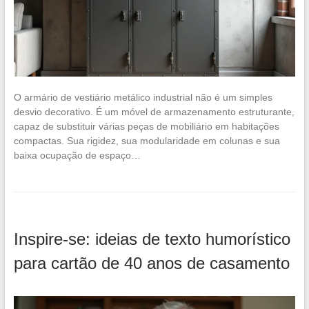
O armário de vestiário metálico industrial não é um simples
desvio decorativo. É um móvel de armazenamento estruturante,
capaz de substituir várias peças de mobiliário em habitações
compactas. Sua rigidez, sua modularidade em colunas e sua
baixa ocupação de espaço…
Inspire-se: ideias de texto humorístico
para cartão de 40 anos de casamento