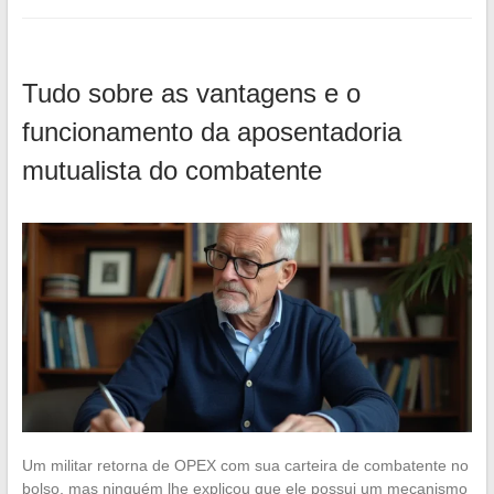
Tudo sobre as vantagens e o
funcionamento da aposentadoria
mutualista do combatente
Um militar retorna de OPEX com sua carteira de combatente no
bolso, mas ninguém lhe explicou que ele possui um mecanismo