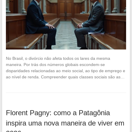
No Brasil, o divórcio não afeta todos os lares da mesma
maneira. Por trás dos números globais escondem-se
disparidades relacionadas ao meio social, ao tipo de emprego e
ao nível de renda. Compreender quais classes sociais são as…
Florent Pagny: como a Patagônia
inspira uma nova maneira de viver em