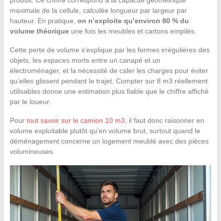
maximale de la cellule, calculée longueur par largeur par
hauteur. En pratique,
on n’exploite qu’environ 80 % du
volume théorique
une fois les meubles et cartons empilés.
Cette perte de volume s’explique par les formes irrégulières des
objets, les espaces morts entre un canapé et un
électroménager, et la nécessité de caler les charges pour éviter
qu’elles glissent pendant le trajet. Compter sur 8 m3 réellement
utilisables donne une estimation plus fiable que le chiffre affiché
par le loueur.
Pour
tout savoir sur le camion 10 m3
, il faut donc raisonner en
volume exploitable plutôt qu’en volume brut, surtout quand le
déménagement concerne un logement meublé avec des pièces
volumineuses.