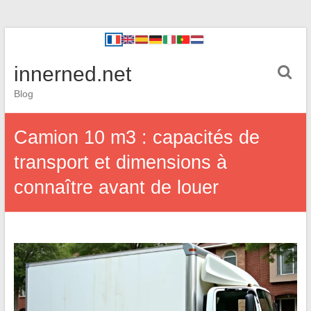
innerned.net
Blog
Camion 10 m3 : capacités de
transport et dimensions à
connaître avant de louer