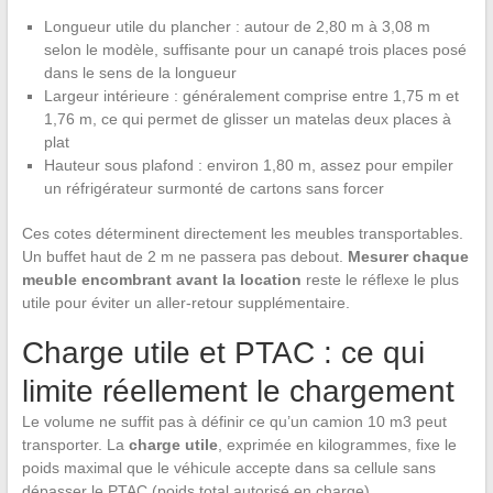
Longueur utile du plancher : autour de 2,80 m à 3,08 m
selon le modèle, suffisante pour un canapé trois places posé
dans le sens de la longueur
Largeur intérieure : généralement comprise entre 1,75 m et
1,76 m, ce qui permet de glisser un matelas deux places à
plat
Hauteur sous plafond : environ 1,80 m, assez pour empiler
un réfrigérateur surmonté de cartons sans forcer
Ces cotes déterminent directement les meubles transportables.
Un buffet haut de 2 m ne passera pas debout.
Mesurer chaque
meuble encombrant avant la location
reste le réflexe le plus
utile pour éviter un aller-retour supplémentaire.
Charge utile et PTAC : ce qui
limite réellement le chargement
Le volume ne suffit pas à définir ce qu’un camion 10 m3 peut
transporter. La
charge utile
, exprimée en kilogrammes, fixe le
poids maximal que le véhicule accepte dans sa cellule sans
dépasser le PTAC (poids total autorisé en charge).