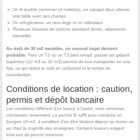
Un lit double (sommier et matelas), un canapé deux places,
une table avec ses chaises
Un réfrigérateur, un lave-linge et un téléviseur
Plusieurs dizaines de cartons standard (livres, vêtements,
vaisselle)
Au-delà de 30 m2 meublés, un second trajet devient
probable
. Pour un T2 ou un T3 bien rempli, passer au gabarit
supérieur (12 m3 ou 20 m3) permet de tout transporter en une
fois, ce qui réduit le coût en carburant et le temps de
manutention.
Conditions de location : caution,
permis et dépôt bancaire
Les conditions diffèrent d’un loueur à l’autre, mais certaines
constantes reviennent. Le permis B suffit pour conduire un
fourgon 10 m3, à condition d’en être titulaire depuis au moins un
an chez la majorité des enseignes. Certains loueurs exigent
trois ans de permis minimum.