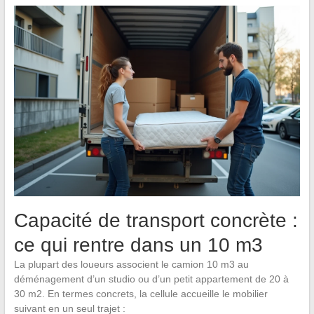
Capacité de transport concrète :
ce qui rentre dans un 10 m3
La plupart des loueurs associent le camion 10 m3 au
déménagement d’un studio ou d’un petit appartement de 20 à
30 m2. En termes concrets, la cellule accueille le mobilier
suivant en un seul trajet :