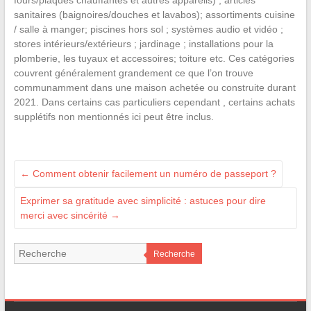
fours/plaques chauffantes et autres appareils) ; articles
sanitaires (baignoires/douches et lavabos); assortiments cuisine
/ salle à manger; piscines hors sol ; systèmes audio et vidéo ;
stores intérieurs/extérieurs ; jardinage ; installations pour la
plomberie, les tuyaux et accessoires; toiture etc. Ces catégories
couvrent généralement grandement ce que l’on trouve
communamment dans une maison achetée ou construite durant
2021. Dans certains cas particuliers cependant , certains achats
supplétifs non mentionnés ici peut être inclus.
←
Comment obtenir facilement un numéro de passeport ?
Exprimer sa gratitude avec simplicité : astuces pour dire
merci avec sincérité
→
Recherche