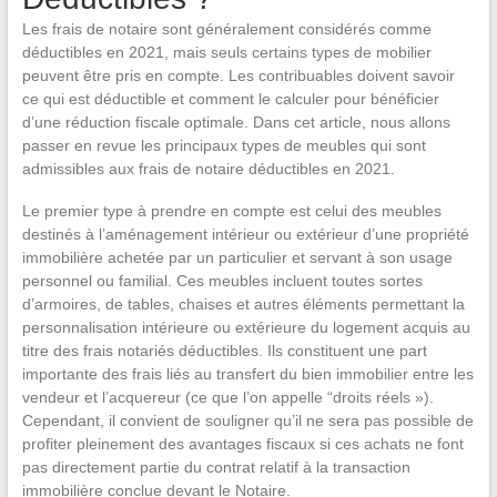
Les frais de notaire sont généralement considérés comme
déductibles en 2021, mais seuls certains types de mobilier
peuvent être pris en compte. Les contribuables doivent savoir
ce qui est déductible et comment le calculer pour bénéficier
d’une réduction fiscale optimale. Dans cet article, nous allons
passer en revue les principaux types de meubles qui sont
admissibles aux frais de notaire déductibles en 2021.
Le premier type à prendre en compte est celui des meubles
destinés à l’aménagement intérieur ou extérieur d’une propriété
immobilière achetée par un particulier et servant à son usage
personnel ou familial. Ces meubles incluent toutes sortes
d’armoires, de tables, chaises et autres éléments permettant la
personnalisation intérieure ou extérieure du logement acquis au
titre des frais notariés déductibles. Ils constituent une part
importante des frais liés au transfert du bien immobilier entre les
vendeur et l’acquereur (ce que l’on appelle “droits réels »).
Cependant, il convient de souligner qu’il ne sera pas possible de
profiter pleinement des avantages fiscaux si ces achats ne font
pas directement partie du contrat relatif à la transaction
immobilière conclue devant le Notaire.