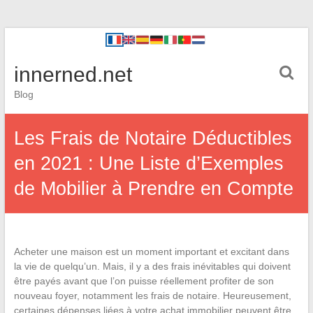
innerned.net
Blog
Les Frais de Notaire Déductibles
en 2021 : Une Liste d’Exemples
de Mobilier à Prendre en Compte
Acheter une maison est un moment important et excitant dans
la vie de quelqu’un. Mais, il y a des frais inévitables qui doivent
être payés avant que l’on puisse réellement profiter de son
nouveau foyer, notamment les frais de notaire. Heureusement,
certaines dépenses liées à votre achat immobilier peuvent être